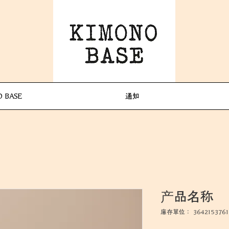
 BASE
通知
产品名称
庫存單位： 3642153761