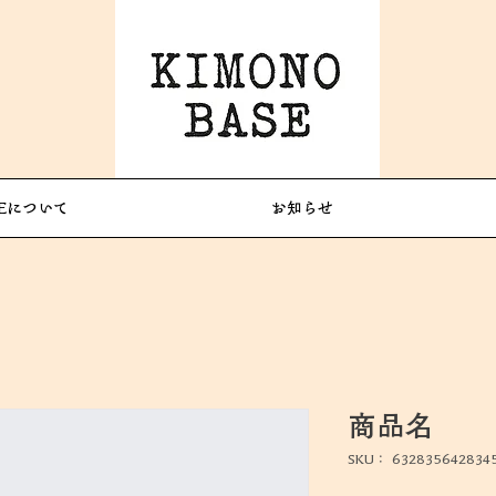
SEについて
お知らせ
商品名
SKU： 632835642834